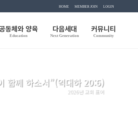
HOME
MEMBER JOIN
LOGIN
공동체와 양육
다음세대
커뮤니티
Education
Next Generation
Community
이 함께 하소서”(역대하 20:6)
2026년 교회 표어