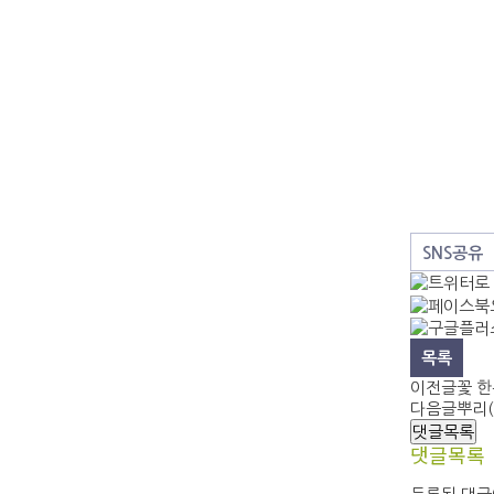
SNS공유
목록
이전글
꽃 한송
다음글
뿌리(
댓글목록
댓글목록