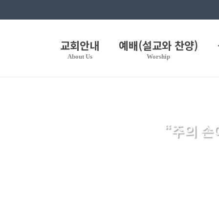
교회안내
예배(설교와 찬양)
About Us
Worship
“주의 손