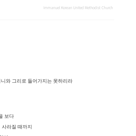
Immanuel Korean United Methodist Church
거니와
그리로 들어가지는 못하리라
을 보다
 사라질 때까지