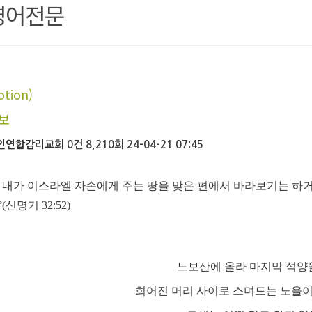
영어전문
tion)
보
인연합감리교회
0건
8,210회
24-04-21 07:45
록 내가 이스라엘 자손에게 주는 땅을 맞은 편에서 바라보기는 하
신명기 32:52)
느보산에 올라 마지막 석양
희어진 머리 사이로 스며드는 노을이