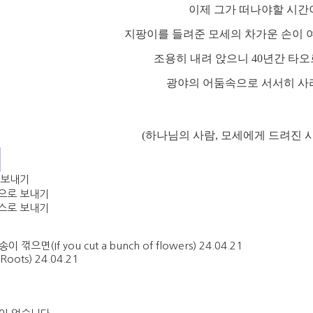
이제 그가 떠나야할 시간
지팡이를 들려준 모세의 차가운 손이
조용히 내려 앉으니 40년간 타
광야의 어둠속으로 서서히 사
(하나님의 사람, 모세에게 드려진 시
이 꺾으면(If you cut a bunch of flowers)
24.04.21
Roots)
24.04.21