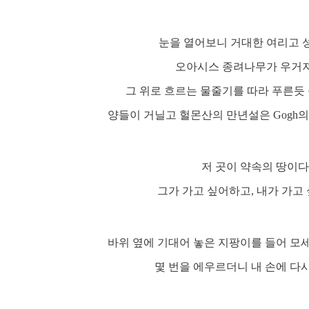
눈을 열어보니 거대한 여리고
오아시스 종려나무가 우거져
그 위로 흐르는 물줄기를 따라 푸른듯
양들이 거닐고 헐몬산의 만년설은 Gogh의
저 곳이 약속의 땅이다
그가 가고 싶어하고, 내가 가고 
바위 옆에 기대어 놓은 지팡이를 들어 모
몇 번을 에우르더니 내 손에 다