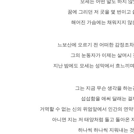
모세는 어떤 말도 하지 않
꿈에 그리던 저 곳을 몇 번이고
해어진 가슴에는 채워지지 않
느보산에 오르기 전 어떠한 감정조차
그의 눈동자가 이제는 살며시 
지난 밤에도 모세는 성막에서 흐느끼
그는 지금 무슨 생각을 하는걸
섭섭함을 애써 달래는 걸까?
거역할 수 없는 신의 위엄앞에서 인간의 연약함
아니면 지는 저 태양처럼 돌고 돌아온 
하나씩 하나씩 지워내는 것