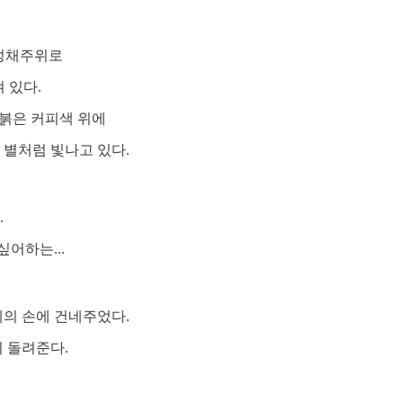
 성채주위로
 있다.
 붉은 커피색 위에
 별처럼 빛나고 있다.
.
싶어하는...
세의 손에 건네주었다.
시 돌려준다.