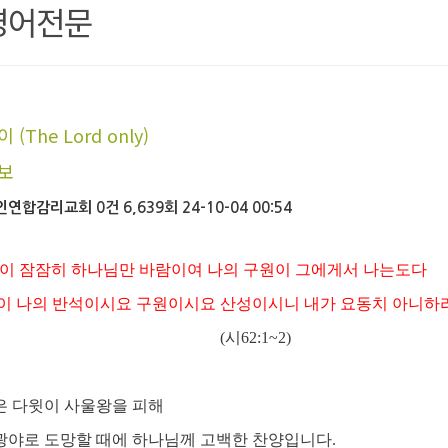
영어전문
(The Lord only)
보
인연합감리교회
0건
6,639회
24-10-04 00:54
이 잠잠히 하나님만 바람이여
나의 구원이 그에게서 나는도다
이 나의 반석이시요 구원이시요 산성이시니 내가 요동치 아니하
시62:1~2)
편은 다윗이 사울왕을 피해
광야로 도망할 때에
하나님께 고백한 찬양입니다.