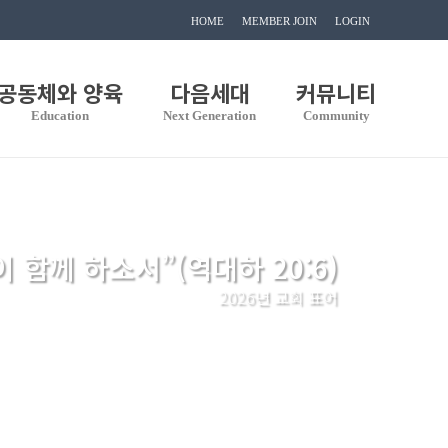
HOME
MEMBER JOIN
LOGIN
공동체와 양육
다음세대
커뮤니티
Education
Next Generation
Community
이 함께 하소서”(역대하 20:6)
2026년 교회 표어