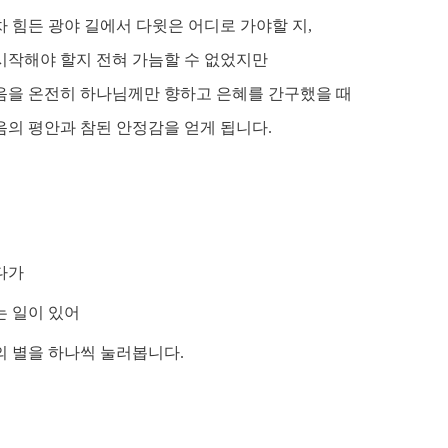
차 힘든 광야 길에서 다윗은
어디로 가야할 지,
시작해야 할지 전혀 가늠할 수 없었지만
음을 온전히 하나님께만 향하고 은혜를 간구했을 때
음의 평안과 참된 안정감을 얻게 됩니다.
다가
 일이 있어
 별을
하나씩 눌러봅니다.