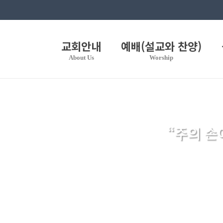
교회안내
예배(설교와 찬양)
About Us
Worship
“주의 손