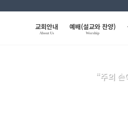
교회안내
예배(설교와 찬양)
About Us
Worship
“주의 손