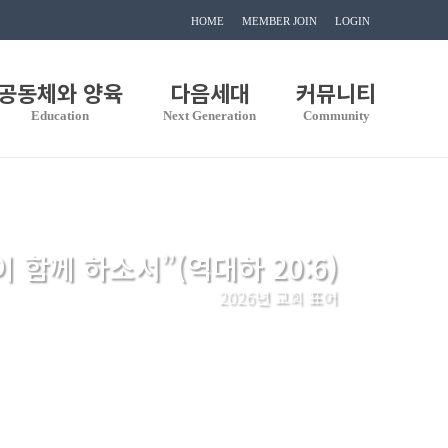
HOME
MEMBER JOIN
LOGIN
공동체와 양육
다음세대
커뮤니티
Education
Next Generation
Community
이 함께 하소서”(역대하 20:6)
2026년 교회 표어