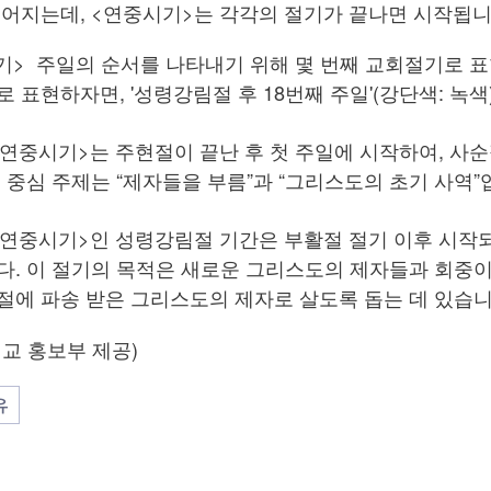
이어지는데, <연중시기>는 각각의 절기가 끝나면 시작됩
> 주일의 순서를 나타내기 위해 몇 번째 교회절기로 표현
 표현하자면, '성령강림절 후 18번째 주일'(강단색: 녹
<연중시기>는 주현절이 끝난 후 첫 주일에 시작하여, 사
 중심 주제는 “제자들을 부름”과 “그리스도의 초기 사역
<연중시기>인 성령강림절 기간은 부활절 절기 이후 시작
. 이 절기의 목적은 새로운 그리스도의 제자들과 회중이
에 파송 받은 그리스도의 제자로 살도록 돕는 데 있습니
교 홍보부 제공)
유