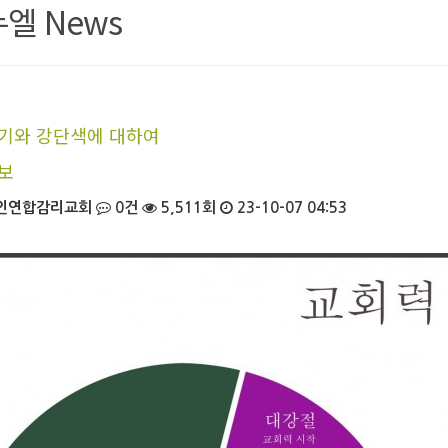
엘 News
기와 강단색에 대하여
보
인연합감리교회
0건
5,511회
23-10-07 04:53