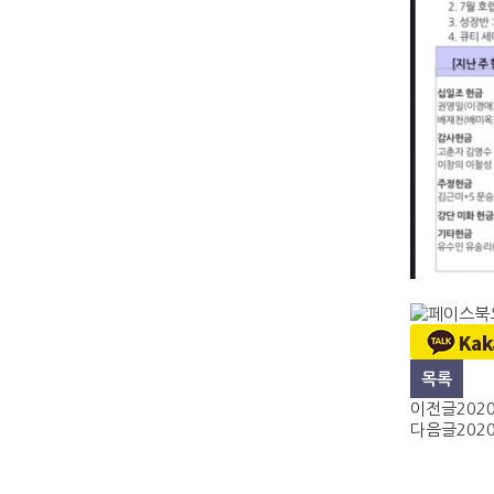
목록
이전글
202
다음글
202