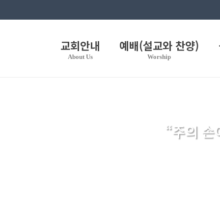
교회안내
예배(설교와 찬양)
About Us
Worship
“주의 손