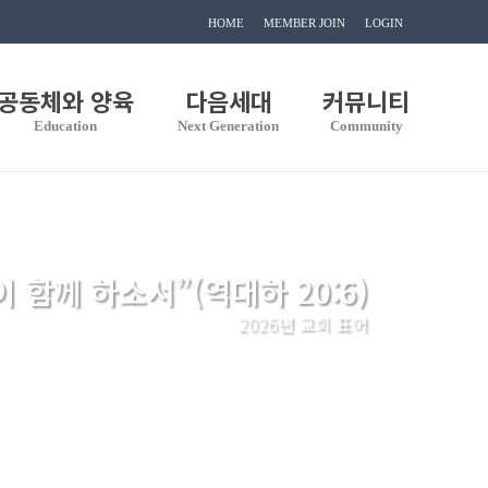
HOME
MEMBER JOIN
LOGIN
공동체와 양육
다음세대
커뮤니티
Education
Next Generation
Community
이 함께 하소서”(역대하 20:6)
2026년 교회 표어