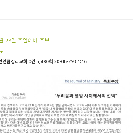
6월 28일 주일예배 주보
보
인연합감리교회
0건
5,480회
20-06-29 01:16