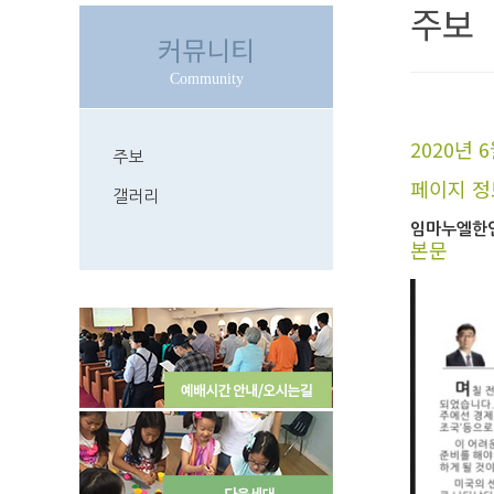
주보
커뮤니티
Community
2020년 
주보
페이지 정
갤러리
임마누엘한
본문